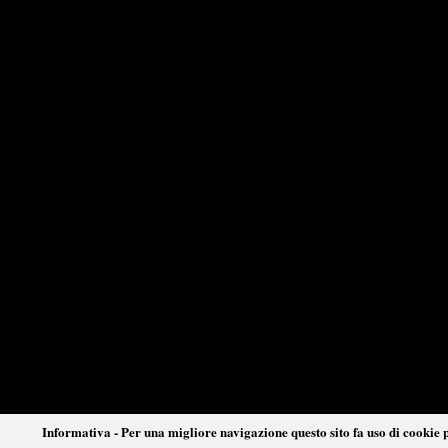
Informativa - Per una migliore navigazione questo sito fa uso di cookie p