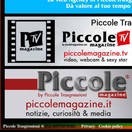
Piccole Trasgressioni ®
P.I. 01974570382
Privacy
|
Cookie policy