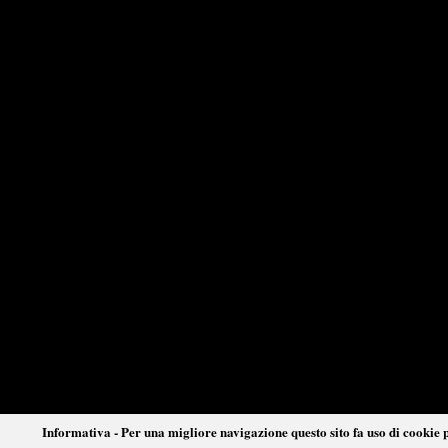
Informativa - Per una migliore navigazione questo sito fa uso di cookie p