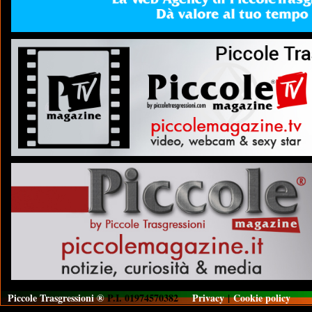
Piccole Trasgressioni ®
P.I. 01974570382
Privacy
|
Cookie policy