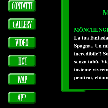
M
MÖNCHENGLAD
La tua fantasia
Spagna.. Un mix
incredibile!! S
senza tabù. Vie
insieme vivrem
pentirai, chia